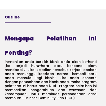
Outline
Mengapa Pelatihan Ini
Penting?
Pernahkan anda berpikir bisnis anda akan berhenti
jika terjadi huru-hara atau bencana alam
mendadak? Jika kejadian tersebut terjadi apakah
anda menunggu keadaan normal kembali baru
anda memulai lagi bisnis? Jika anda concern
dengan perusahaan dan bisnis anda, maka program
pelatihan ini harus anda ikuti. Program pelatihan ini
memberikan pengetahuan dan wawasan dan
kemampuan untuk membuat perencanaan cara
membuat Business Continuity Plan (BCP).