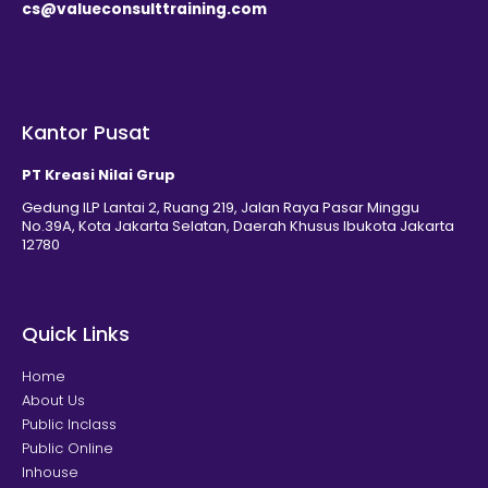
cs@valueconsulttraining.com
Kantor Pusat
PT Kreasi Nilai Grup
Gedung ILP Lantai 2, Ruang 219, Jalan Raya Pasar Minggu
No.39A, Kota Jakarta Selatan, Daerah Khusus Ibukota Jakarta
12780
Quick Links
Home
About Us
Public Inclass
Public Online
Inhouse