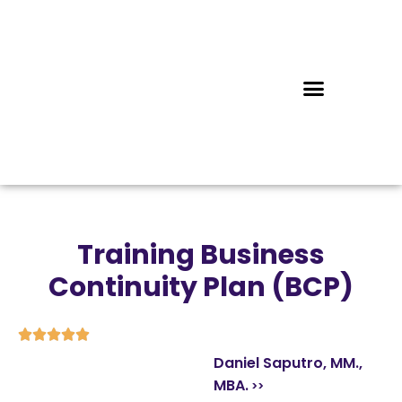
Training Business
Continuity Plan (BCP)





Daniel Saputro, MM.,
MBA.