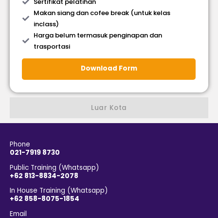
Sertifikat pelatihan
Makan siang dan cofee break (untuk kelas
inclass)
Harga belum termasuk penginapan dan
trasportasi
Download Form
Luar Kota
Phone
021-7919 8730
Public Training (Whatsapp)
+62 813-8834-2078
In House Training (Whatsapp)
+62 858-8075-1854
Email