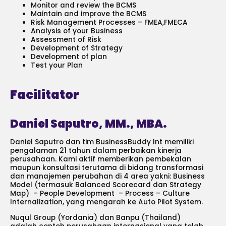
Monitor and review the BCMS
Maintain and improve the BCMS
Risk Management Processes – FMEA,FMECA
Analysis of your Business
Assessment of Risk
Development of Strategy
Development of plan
Test your Plan
Facilitator
Daniel Saputro, MM., MBA.
Daniel Saputro dan tim BusinessBuddy Int memiliki
pengalaman 21 tahun dalam perbaikan kinerja
perusahaan. Kami aktif memberikan pembekalan
maupun konsultasi terutama di bidang transformasi
dan manajemen perubahan di 4 area yakni: Business
Model (termasuk Balanced Scorecard dan Strategy
Map) – People Development – Process – Culture
Internalization, yang mengarah ke Auto Pilot System.
Nuqul Group (Yordania) dan Banpu (Thailand)