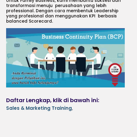
Untuk Family Business, kami membantu suksesi dan
transformasi menuju perusahaan yang lebih
professional. Dengan cara membentuk Leadership
yang profesional dan menggunakan KPI berbasis
balanced Scorecard.
Daftar Lengkap, klik di bawah ini:
Sales & Marketing Training
,