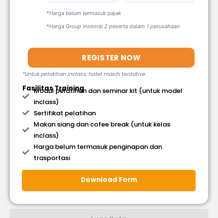
*Harga belum termasuk pajak
*Harga Group minimal 2 peserta dalam 1 perusahaan
REGISTER NOW
*Untuk pelatihan inclass, hotel masih tentative
Fasilitas Training
Modul pelatihan dan seminar kit (untuk model
inclass)
Sertifikat pelatihan
Makan siang dan cofee break (untuk kelas
inclass)
Harga belum termasuk penginapan dan
trasportasi
Download Form