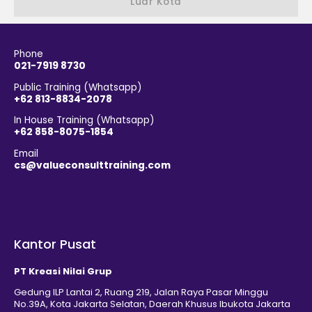
Luar Kota
Phone
021-7919 8730
Public Training (Whatsapp)
+62 813-8834-2078
In House Training (Whatsapp)
+62 858-8075-1854
Email
cs@valueconsulttraining.com
Kantor Pusat
PT Kreasi Nilai Grup
Gedung ILP Lantai 2, Ruang 219, Jalan Raya Pasar Minggu
No.39A, Kota Jakarta Selatan, Daerah Khusus Ibukota Jakarta