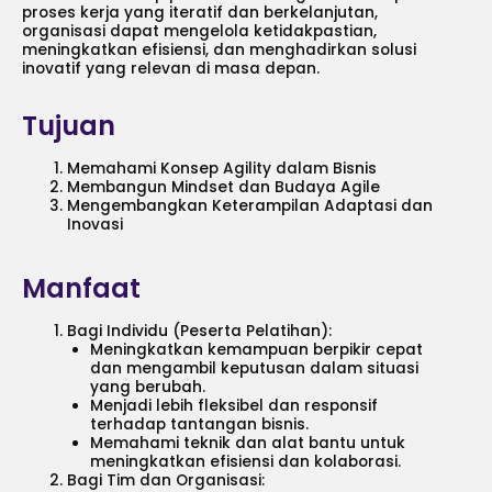
proses kerja yang iteratif dan berkelanjutan,
organisasi dapat mengelola ketidakpastian,
meningkatkan efisiensi, dan menghadirkan solusi
inovatif yang relevan di masa depan.
Tujuan
Memahami Konsep Agility dalam Bisnis
Membangun Mindset dan Budaya Agile
Mengembangkan Keterampilan Adaptasi dan
Inovasi
Manfaat
Bagi Individu (Peserta Pelatihan):
Meningkatkan kemampuan berpikir cepat
dan mengambil keputusan dalam situasi
yang berubah.
Menjadi lebih fleksibel dan responsif
terhadap tantangan bisnis.
Memahami teknik dan alat bantu untuk
meningkatkan efisiensi dan kolaborasi.
Bagi Tim dan Organisasi: