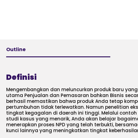
Outline
Definisi
Mengembangkan dan meluncurkan produk baru yang 
utama Penjualan dan Pemasaran bahkan Bisnis secara
berhasil memastikan bahwa produk Anda tetap kompe
pertumbuhan tidak terlewatkan. Namun penelitian ek
tingkat kegagalan di daerah ini tinggi. Melalui cont
studi kasus yang menarik, Anda akan belajar bag
menerapkan proses NPD yang telah terbukti, bersam
kunci lainnya yang meningkatkan tingkat keberhasila