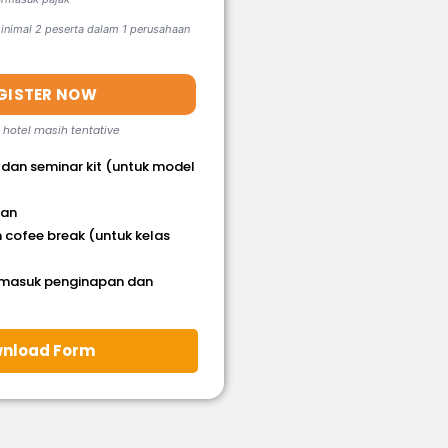
nimal 2 peserta dalam 1 perusahaan
GISTER NOW
, hotel masih tentative
 dan seminar kit (untuk model
han
 cofee break (untuk kelas
rmasuk penginapan dan
nload Form