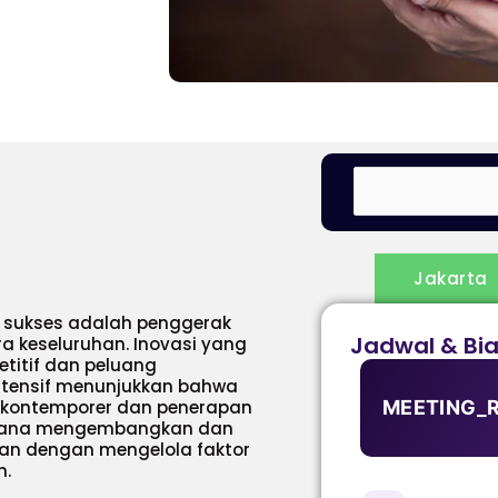
Jakarta
sukses adalah penggerak
Jadwal & Bi
 keseluruhan. Inovasi yang
titif dan peluang
stensif menunjukkan bahwa
oh kontemporer dan penerapan
MEETING_
aimana mengembangkan dan
aan dengan mengelola faktor
n.