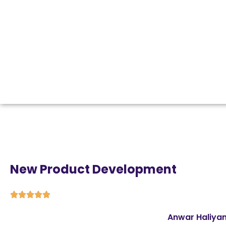
New Product Development





Anwar Haliya