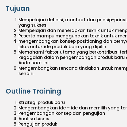
Tujuan
Mempelajari definisi, manfaat dan prinsip-prin
yang sukses.
Mempelajari dan menerapkan teknik untuk mengh
Peserta mampu menggunakan teknik untuk meny
mengembangkan konsep positioning dan pernya
jelas untuk ide produk baru yang dipilih.
Memahami faktor utama yang berkontribusi te
kegagalan dalam pengembangan produk baru da
Anda saat ini.
Mengembangkan rencana tindakan untuk mempe
sendiri.
Outline Training
Strategi produk baru
Mengembangkan ide – ide dan memilih yang ter
Pengembangan konsep dan pengujian
Analisa bisnis
Pengujian produk