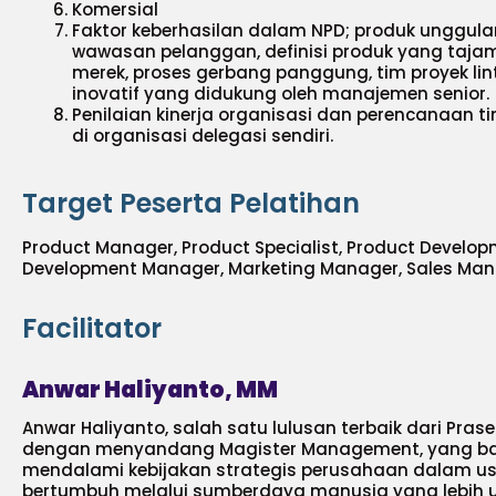
Komersial
Faktor keberhasilan dalam NPD; produk unggulan
wawasan pelanggan, definisi produk yang tajam
merek, proses gerbang panggung, tim proyek li
inovatif yang didukung oleh manajemen senior.
Penilaian kinerja organisasi dan perencanaan 
di organisasi delegasi sendiri.
Target Peserta Pelatihan
Product Manager, Product Specialist, Product Develo
Development Manager, Marketing Manager, Sales Ma
Facilitator
Anwar Haliyanto, MM
Anwar Haliyanto, salah satu lulusan terbaik dari Pras
dengan menyandang Magister Management, yang ba
mendalami kebijakan strategis perusahaan dalam us
bertumbuh melalui sumberdaya manusia yang lebih