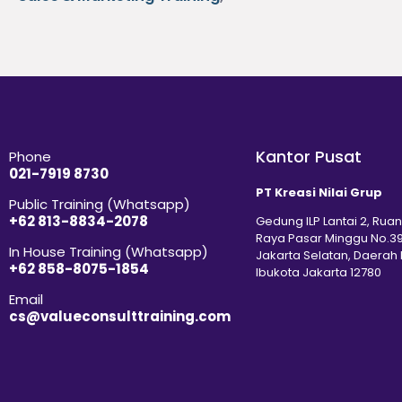
Kantor Pusat
Phone
021-7919 8730
PT Kreasi Nilai Grup
Public Training (Whatsapp)
+62 813-8834-2078
Gedung ILP Lantai 2, Ruan
Raya Pasar Minggu No.39
In House Training (Whatsapp)
Jakarta Selatan, Daerah
+62 858-8075-1854
Ibukota Jakarta 12780
Email
cs@valueconsulttraining.com