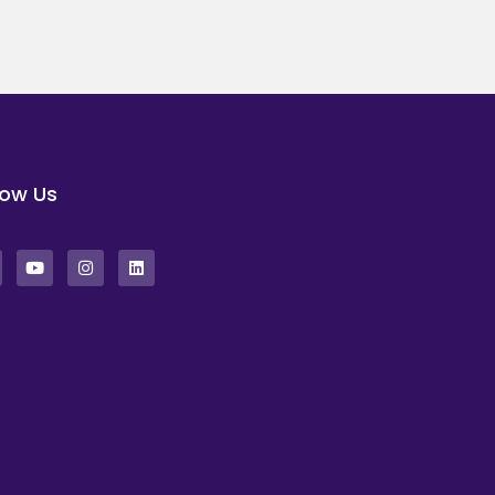
low Us