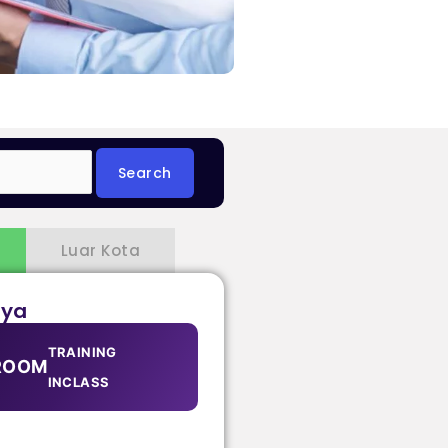
Luar Kota
aya
TRAINING
ROOM
INCLASS