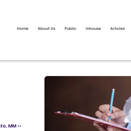
Home
About Us
Public
Inhouse
Articles
nto, MM