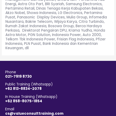
Energi, Astra Oto Part, BRI Syariah, Samsung Electronics,
Pertamina Retail, Dinas Tenaga Kerja Kabupaten Bekasi,
Akzo Nobel, Showa Indonesia, LG Electronics, Pertamina
Pusat, Panasonic Display Devices, Mulia Group, Infomedia
Nusantara, Bakrie Telecom, Wijaya Karya, Citra Turbindo,
Rumah Zakat Indonesia, Bosowa Group, Berca Hardaya
Perkasa, Direktorat Pengairan DPU, Krama Yudha, Honda
Astra Motor, PGN Solution, Indonesia Power, Auto 2000,
Telkom Tbk Indonesia Power, Frisian Flag Indonesia, Pfizer
Indonesia, PLN Pusat, Bank Indonesia dan Kementrian
Keuangan, dll
Phone
021-7919 8730
Public Training (Whatsapp)
+62 813-8834-2078
In House Training (Whatsapp)
+62 858-8075-1854
Email
cs@valueconsulttraining.com