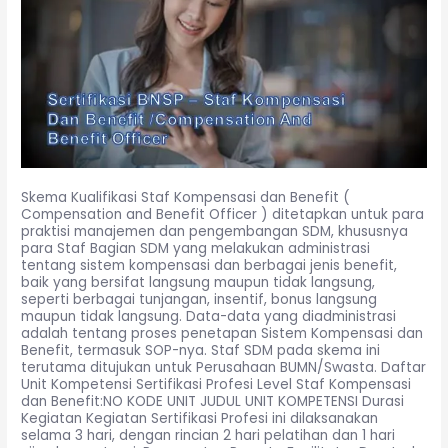
Skema Kualifikasi Staf Kompensasi dan Benefit (
Compensation and Benefit Officer ) ditetapkan untuk para
praktisi manajemen dan pengembangan SDM, khususnya
para Staf Bagian SDM yang melakukan administrasi
tentang sistem kompensasi dan berbagai jenis benefit,
baik yang bersifat langsung maupun tidak langsung,
seperti berbagai tunjangan, insentif, bonus langsung
maupun tidak langsung. Data-data yang diadministrasi
adalah tentang proses penetapan Sistem Kompensasi dan
Benefit, termasuk SOP-nya. Staf SDM pada skema ini
terutama ditujukan untuk Perusahaan BUMN/Swasta. Daftar
Unit Kompetensi Sertifikasi Profesi Level Staf Kompensasi
dan Benefit:NO KODE UNIT JUDUL UNIT KOMPETENSI Durasi
Kegiatan Kegiatan Sertifikasi Profesi ini dilaksanakan
selama 3 hari, dengan rincian 2 hari pelatihan dan 1 hari