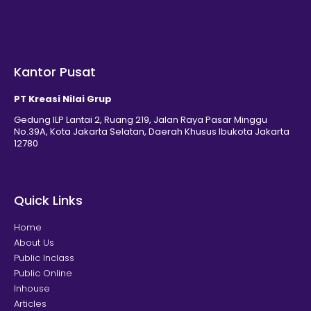
Kantor Pusat
PT Kreasi Nilai Grup
Gedung ILP Lantai 2, Ruang 219, Jalan Raya Pasar Minggu
No.39A, Kota Jakarta Selatan, Daerah Khusus Ibukota Jakarta
12780
Quick Links
Home
About Us
Public Inclass
Public Online
Inhouse
Articles