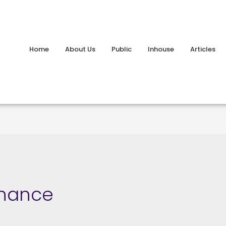
Home
About Us
Public
Inhouse
Articles
inance