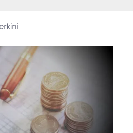
erkini