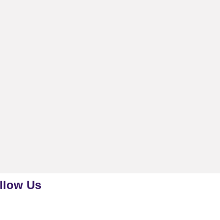
llow Us