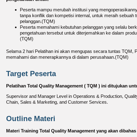
Peserta mampu merubah institusi yang mengoperasikannya
tanpa konflik dan kompetisi internal, untuk meraih sebuah
pelanggan.(TQM)
Peserta memahami kebutuhan pelanggan yang selalu ber
pengetahuan tersebut untuk diterjemahkan ke dalam produ
(TQM)
Selama 2 hari Pelatihan ini akan mengupas secara tuntas TQM,
memahami dan menerapkannya di dalam perusahaan.(TQM)
Target Peserta
Pelatihan Total Quality Management ( TQM ) ini ditujukan unt
Supervisor and Manager Level in Operations & Production, Quali
Chain, Sales & Marketing, and Customer Services.
Outline Materi
Materi Training Total Quality Management yang akan dibahas 