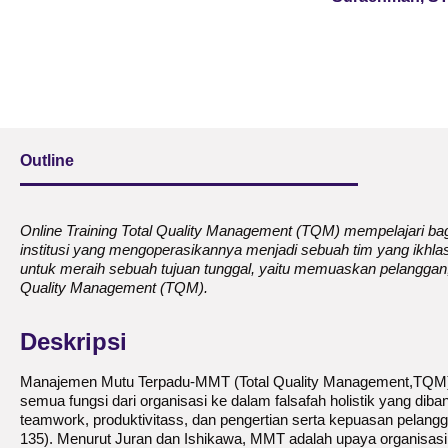
Outline
Online Training Total Quality Management (TQM) mempelajari 
institusi yang mengoperasikannya menjadi sebuah tim yang ikhlas, 
untuk meraih sebuah tujuan tunggal, yaitu memuaskan pelanggan, d
Quality Management (TQM).
D
Eskripsi
Manajemen Mutu Terpadu-MMT (Total Quality Management,TQM) d
semua fungsi dari organisasi ke dalam falsafah holistik yang dib
teamwork, produktivitass, dan pengertian serta kepuasan pelangg
135). Menurut Juran dan Ishikawa, MMT adalah upaya organisasi 