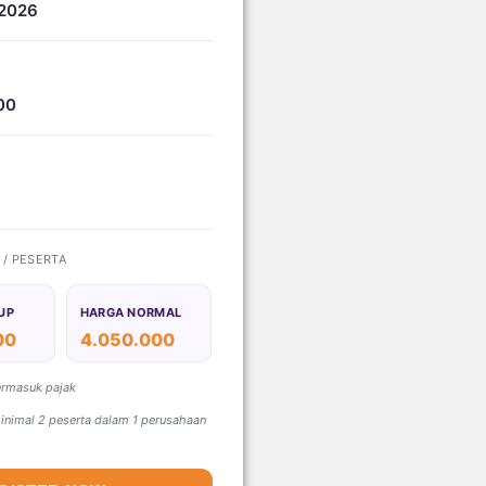
 2026
00
) / PESERTA
UP
HARGA NORMAL
00
4.050.000
ermasuk pajak
nimal 2 peserta dalam 1 perusahaan