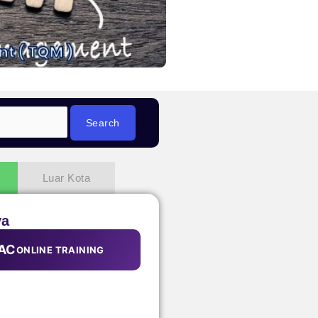
Luar Kota
ya
AC
ONLINE TRAINING