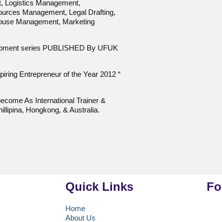
, Logistics Management,
rces Management, Legal Drafting,
house Management, Marketing
opment series PUBLISHED By UFUK
ring Entrepreneur of the Year 2012 “
ecome As International Trainer &
illipina, Hongkong, & Australia.
Quick Links
Fo
Home
About Us