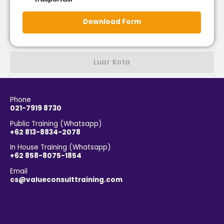
Download Form
Luar Kota
Phone
021-7919 8730
Public Training (Whatsapp)
+62 813-8834-2078
In House Training (Whatsapp)
+62 858-8075-1854
Email
cs@valueconsulttraining.com