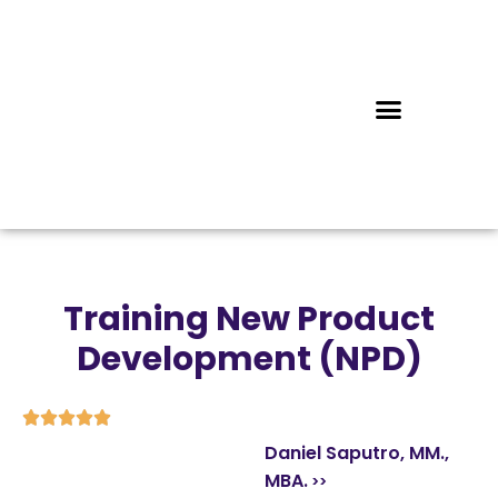
Training New Product
Development (NPD)





Daniel Saputro, MM.,
MBA.