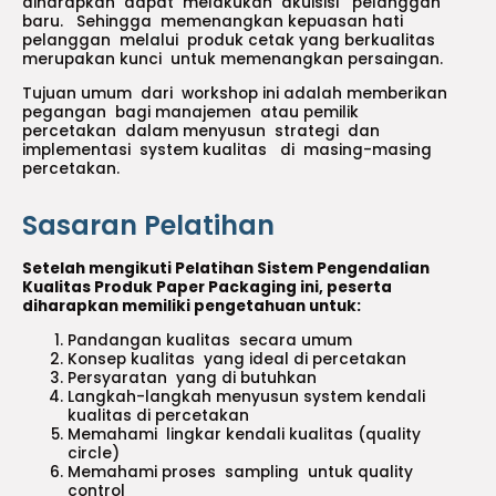
diharapkan dapat melakukan akuisisi pelanggan
baru. Sehingga memenangkan kepuasan hati
pelanggan melalui produk cetak yang berkualitas
merupakan kunci untuk memenangkan persaingan.
Tujuan umum dari workshop ini adalah memberikan
pegangan bagi manajemen atau pemilik
percetakan dalam menyusun strategi dan
implementasi system kualitas di masing-masing
percetakan.
Sasaran Pelatihan
Setelah mengikuti Pelatihan Sistem Pengendalian
Kualitas Produk Paper Packaging ini, peserta
diharapkan memiliki pengetahuan untuk:
Pandangan kualitas secara umum
Konsep kualitas yang ideal di percetakan
Persyaratan yang di butuhkan
Langkah-langkah menyusun system kendali
kualitas di percetakan
Memahami lingkar kendali kualitas (quality
circle)
Memahami proses sampling untuk quality
control