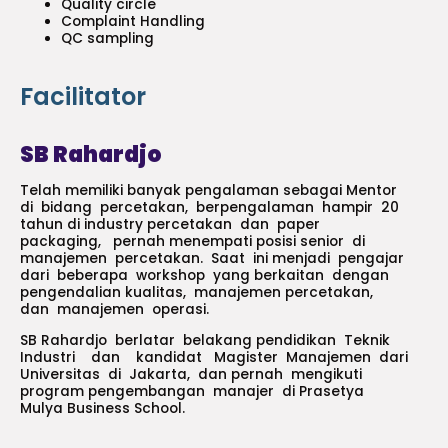
Quality circle
Complaint Handling
QC sampling
Facilitator
SB Rahardjo
Telah memiliki banyak pengalaman sebagai Mentor
di bidang percetakan, berpengalaman hampir 20
tahun di industry percetakan dan paper
packaging, pernah menempati posisi senior di
manajemen percetakan. Saat ini menjadi pengajar
dari beberapa workshop yang berkaitan dengan
pengendalian kualitas, manajemen percetakan,
dan manajemen operasi.
SB Rahardjo berlatar belakang pendidikan Teknik
Industri dan kandidat Magister Manajemen dari
Universitas di Jakarta, dan pernah mengikuti
program pengembangan manajer di Prasetya
Mulya Business School.