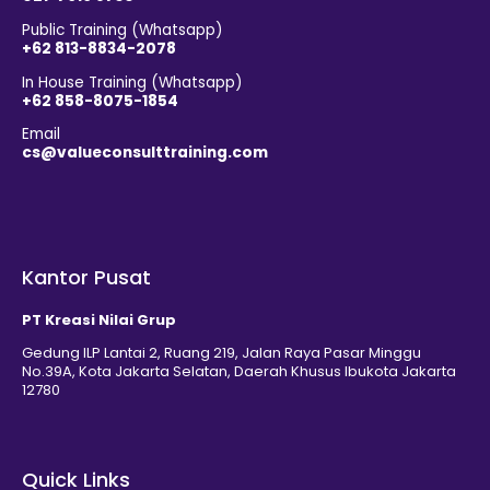
Public Training (Whatsapp)
+62 813-8834-2078
In House Training (Whatsapp)
+62 858-8075-1854
Email
cs@valueconsulttraining.com
Kantor Pusat
PT Kreasi Nilai Grup
Gedung ILP Lantai 2, Ruang 219, Jalan Raya Pasar Minggu
No.39A, Kota Jakarta Selatan, Daerah Khusus Ibukota Jakarta
12780
Quick Links