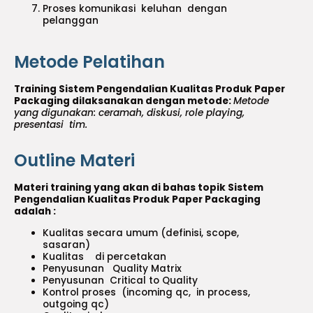
Proses komunikasi keluhan dengan
pelanggan
Metode Pelatihan
Training Sistem Pengendalian Kualitas Produk Paper
Packaging dilaksanakan dengan metode:
Metode
yang digunakan: ceramah, diskusi, role playing,
presentasi tim.
Outline Materi
Materi training yang akan di bahas topik Sistem
Pengendalian Kualitas Produk Paper Packaging
adalah :
Kualitas secara umum (definisi, scope,
sasaran)
Kualitas di percetakan
Penyusunan Quality Matrix
Penyusunan Critical to Quality
Kontrol proses (incoming qc, in process,
outgoing qc)