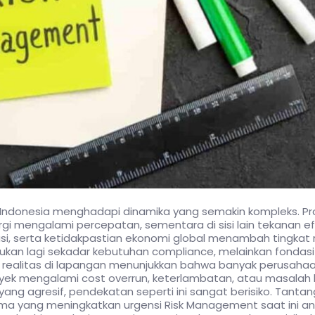
Indonesia menghadapi dinamika yang semakin kompleks. Proy
nergi mengalami percepatan, sementara di sisi lain tekanan e
ulasi, serta ketidakpastian ekonomi global menambah tingkat r
bukan lagi sekadar kebutuhan compliance, melainkan fondasi 
n realitas di lapangan menunjukkan bahwa banyak perusahaa
proyek mengalami cost overrun, keterlambatan, atau masalah 
ng agresif, pendekatan seperti ini sangat berisiko. Tantan
 yang meningkatkan urgensi Risk Management saat ini anta