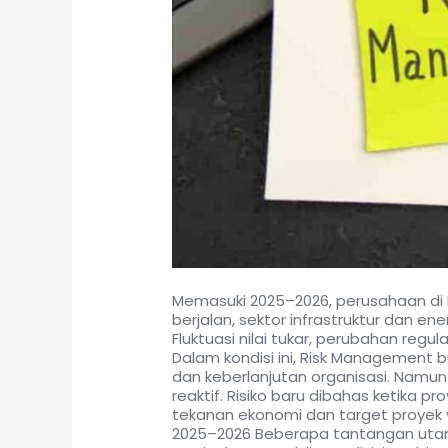
Memasuki 2025–2026, perusahaan di 
berjalan, sektor infrastruktur dan e
Fluktuasi nilai tukar, perubahan reg
Dalam kondisi ini, Risk Management 
dan keberlanjutan organisasi. Namu
reaktif. Risiko baru dibahas ketika 
tekanan ekonomi dan target proyek ya
2025–2026 Beberapa tantangan utama