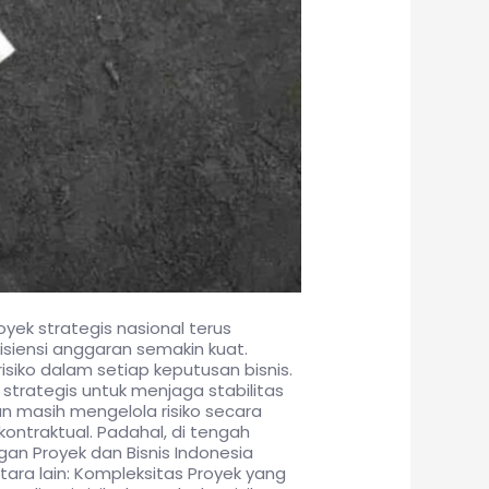
ek strategis nasional terus
fisiensi anggaran semakin kuat.
isiko dalam setiap keputusan bisnis.
strategis untuk menjaga stabilitas
n masih mengelola risiko secara
kontraktual. Padahal, di tengah
gan Proyek dan Bisnis Indonesia
ra lain: Kompleksitas Proyek yang