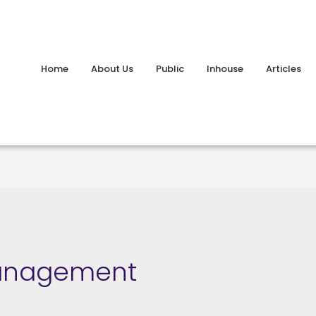
Home
About Us
Public
Inhouse
Articles
Management