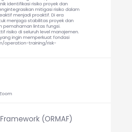
dentifikasi risiko proyek dan
ngintegrasikan mitigasi risiko dalam
tif menjadi proaktif. Di era
tuk menjaga stabilitas proyek dan
 pemahaman lintas fungsi.
 risiko di seluruh level manajemen.
 yang ingin memperkuat fondasi
om/operation-training/risk-
: Zoom
ce Framework (ORMAF)