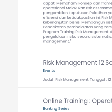
dapat: Memahami konsep dan framewo
operasional Melakukan risk assessmen
pengambilan keputusan Pelatihan yan
efisiensi dan ketidakpastian ini, R
keberlanjutan bisnis. Membangun s
Pendekatan pembelajaran yang terstr
Program Training Risk Management d
pengelolaan risiko secara sistematis. 
management/
Risk Management 12 S
Events
Judul : Risk Management Tanggal : 12
Online Training : Ope
Banking Series