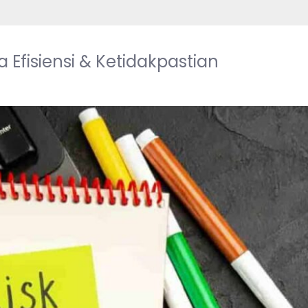
 Efisiensi & Ketidakpastian