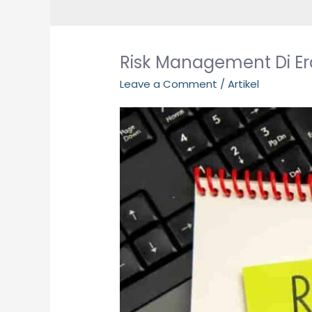
Risk Management Di Era
Leave a Comment
/
Artikel